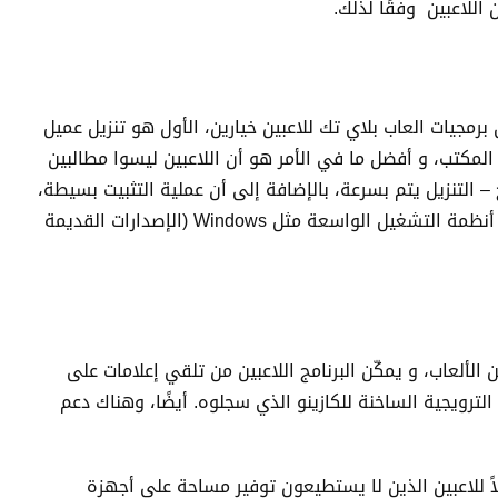
للاعبين وفقًا لذلك.
رمجيات العاب بلاي تك للاعبين خيارين، الأول هو تنزيل عميل
المكتب، و أفضل ما في الأمر هو أن اللاعبين ليسوا مطالبين
 – التنزيل يتم بسرعة، بالإضافة إلى أن عملية التثبيت بسيطة،
علاوة على ذلك يعمل العميل بسلاسة على أنظمة التشغيل الواسعة مثل Windows (الإصدارات القديمة
الألعاب، و يمكّن البرنامج اللاعبين من تلقي إعلامات على
ويجية الساخنة للكازينو الذي سجلوه. أيضًا، وهناك دعم
اً للاعبين الذين لا يستطيعون توفير مساحة على أجهزة