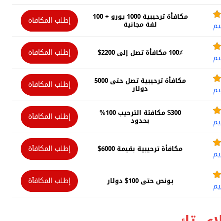
مكافأة ترحيبية 1000 يورو + 100
إطلب المكافآة
لفة مجانية
يم
إطلب المكافآة
100٪ مكافأة تصل إلى 2200$
يم
مكافأة ترحيبية تصل حتى 5000
إطلب المكافآة
دولار
يم
$300 مكافئة الترحيب 100%
إطلب المكافآة
بحدود
يم
إطلب المكافآة
مكافأة ترحيبية بقيمة 6000$
يم
إطلب المكافآة
بونص حتى 100$ دولار
يم