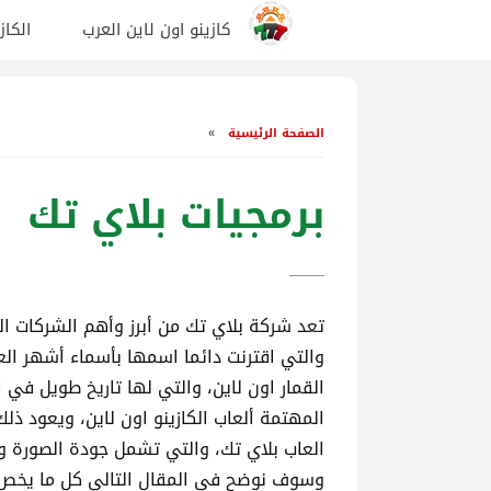
الكاز
كازينو اون لاين العرب
الصفحة الرئيسية
»
برمجيات بلاي تك
تعد شركة بلاي تك من أبرز وأهم الشركات ال
والتي اقترنت دائما اسمها بأسماء أشهر الع
القمار اون لاين، والتي لها تاريخ طويل في ا
المهتمة ألعاب الكازينو اون لاين، ويعود ذ
العاب بلاي تك، والتي تشمل جودة الصورة و
وسوف نوضح في المقال التالي كل ما يخص بر