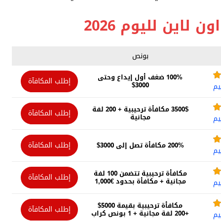
 لاين لليوم 2026
بونص
100% ضغف أول إيداع وحتى
إطلب المكافآة
3000$
يم
3500$ مكافأة ترحيبية + 200 لفة
إطلب المكافآة
مجانية
يم
إطلب المكافآة
200% مكافأة تصل إلى 3000$
يم
مكافأة ترحيبية تتضمن 100 لفة
إطلب المكافآة
مجانية + مكافأة بحدود €1,000
يم
مكافأة ترحيبية بقيمة 5000$
إطلب المكافآة
+200 لفة مجانية + 1 بونص كراب
يم