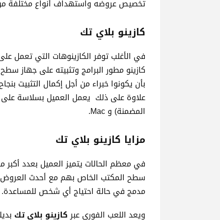
تخصيص عروضه واستهداف أنواع مختلفة من ا
كازينو بلاي تك
في الأغلب توفر الكازينوهات التي تعمل على ب
كازينو مطور البرامج وتثبيته على جهاز سطح 
بأن يكونوا خبراء من أجل إكمال التثبيت بنجاح
المضمنة) و Mac.
مزايا
كازينو بلاي تك
في معظم الحالات يتميز العميل بعدد أكبر من 
سطح المكتب الخاص بهم مع أحدث العروض التر
مدمج في حالة احتياج أي شخص للمساعدة.
ويعد اللعب الفوري عبر
كازينو بلاي تك
بديل