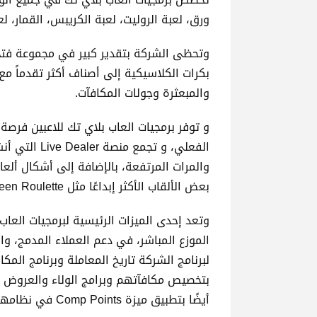
ورق، لعبة الروليت، لعبة الكريبس، القمار، لعب
وتحظى الشركة بتقدير كبير في مجموعة فتح
والمبعثرة وجولات المكافآت.
الفعلي، و تج
بعض الألقاب الأكثر إبداعًا مثل Double Screen Roulette و Unlimited Blackjack.
وتعد إحدى الميزات الرئيسية لبرمجيات العاب ب
الموزع المباشر، في دعم العملاء المدمج، وا
لبرنامج الشركة تاريخ المعاملة وبرنامج الم
أيضًا بتطبيق ميزة Comp Points في نظامها الأساسي.