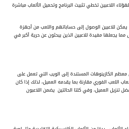
هؤلاء اللاعبين تخطي تثبيت البرنامج وتحميل الألعاب مباشرة
 يمكن للاعبين الوصول إلى حساباتهم واللعب من أجهزة
ما يجعلها مفيدة للاعبين الذين يبحثون عن حرية أكبر في
 معظم الكازينوهات المستندة إلى الويب التي تعمل على
عاب اللعب الفوري مقارنة بما يقدمه العميل، لذلك إذا كان
أفضل تنزيل العميل، وفي كلتا الحالتين يضمن اللاعبون
لألعاب ، بدءًا من الألعاب الكلاسيكية التقليدية مثل لعبة