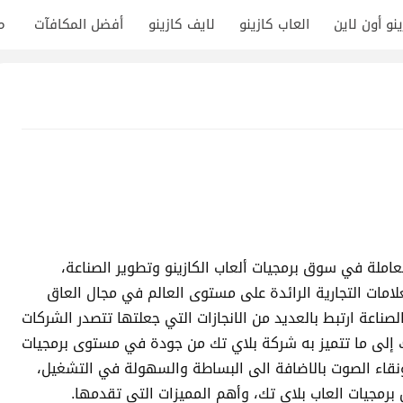
ينو أون لاين
العاب كازينو
لايف كازينو
أفضل المكافآت
م
عاملة في سوق برمجيات ألعاب الكازينو وتطوير الصناعة،
لامات التجارية الرائدة على مستوى العالم في مجال العاق
لصناعة ارتبط بالعديد من الانجازات التي جعلتها تتصدر الشركات
لك إلى ما تتميز به شركة بلاي تك من جودة في مستوى برمجيات
نقاء الصوت بالاضافة الى البساطة والسهولة في التشغيل،
مجيات العاب بلاي تك، وأهم المميزات التي تقدمها.